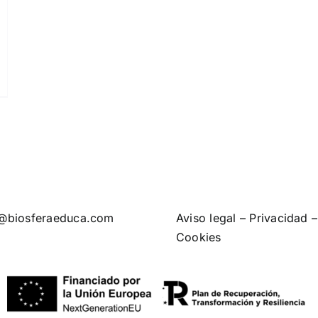
o@biosferaeduca.com
Aviso legal
–
Privacidad
–
Cookies