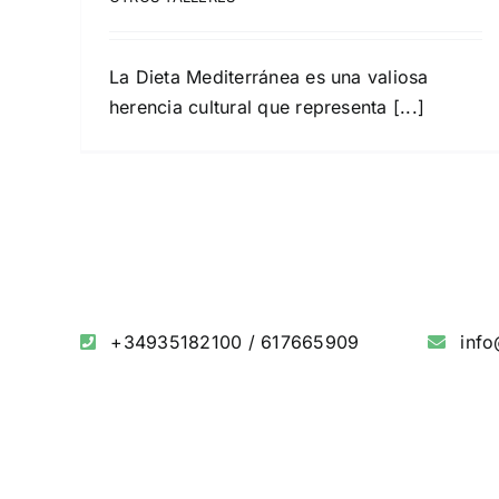
La Dieta Mediterránea es una valiosa
herencia cultural que representa [...]
+34935182100
/
617665909
inf