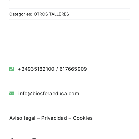
Categories:
OTROS TALLERES
+34935182100
/
617665909
info@biosferaeduca.com
Aviso legal
–
Privacidad
–
Cookies