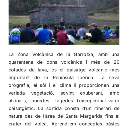
La Zona Volcànica de la Garrotxa, amb una
quarantena de cons volcànics i més de 20
colades de lava, és el paisatge volcànic més
important de la Península Ibèrica. La seva
orografia, el sòl i el clima li proporcionen una
variada vegetació, sovint exuberant, amb
alzinars, rouredes i fagedes d’excepcional valor
paisatgístic. La sortida consta d’un itinerari de
natura des de l’àrea de Santa Margarida fins al
cràter del volcà. Aprendrem conceptes bàsics