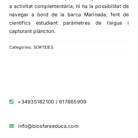
a activitat complementària, hi ha la possibilitat de
navegar a bord de la barca Marinada, fent de
científics estudiant paràmetres de l’aigua i
capturant plàncton.
Categories:
SORTIDES
+34935182100
/
617665909
info@biosferaeduca.com