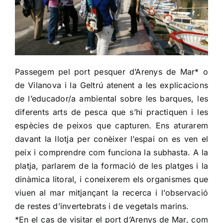
Passegem pel port pesquer d’Arenys de Mar* o
de Vilanova i la Geltrú atenent a les explicacions
de l’educador/a ambiental sobre les barques, les
diferents arts de pesca que s’hi practiquen i les
espècies de peixos que capturen. Ens aturarem
davant la llotja per conèixer l’espai on es ven el
peix i comprendre com funciona la subhasta. A la
platja, parlarem de la formació de les platges i la
dinàmica litoral, i coneixerem els organismes que
viuen al mar mitjançant la recerca i l’observació
de restes d’invertebrats i de vegetals marins.
*En el cas de visitar el port d’Arenys de Mar, com