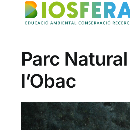
Skip
to
content
Parc Natural
l’Obac