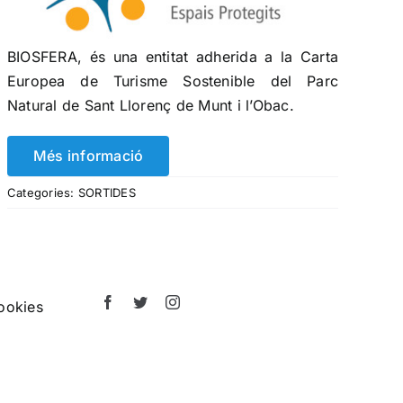
BIOSFERA, és una entitat adherida a la Carta
Europea de Turisme Sostenible del Parc
Natural de Sant Llorenç de Munt i l’Obac.
Més informació
Categories:
SORTIDES
ookies