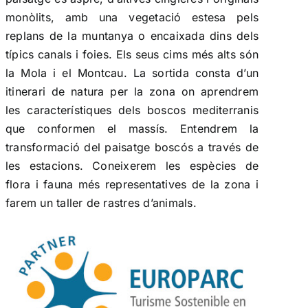
monòlits, amb una vegetació estesa pels
replans de la muntanya o encaixada dins dels
típics canals i foies. Els seus cims més alts són
la Mola i el Montcau. La sortida consta d’un
itinerari de natura per la zona on aprendrem
les característiques dels boscos mediterranis
que conformen el massís. Entendrem la
transformació del paisatge boscós a través de
les estacions. Coneixerem les espècies de
flora i fauna més representatives de la zona i
farem un taller de rastres d’animals.