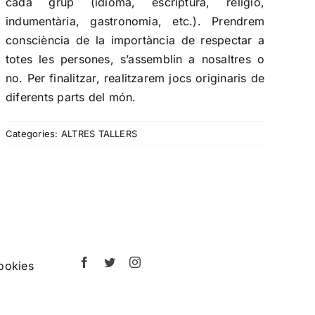
cada grup (idioma, escriptura, religió,
indumentària, gastronomia, etc.). Prendrem
consciència de la importància de respectar a
totes les persones, s’assemblin a nosaltres o
no. Per finalitzar, realitzarem jocs originaris de
diferents parts del món.
Categories:
ALTRES TALLERS
ookies