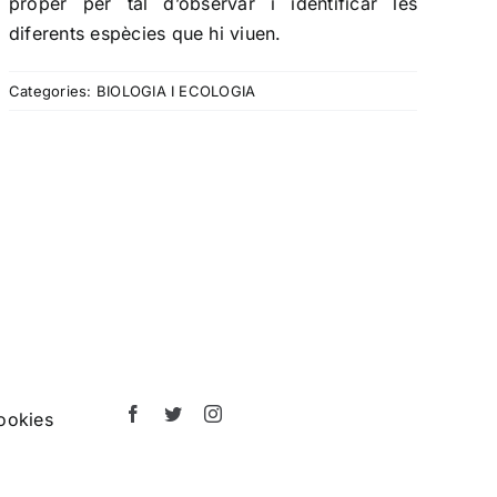
proper per tal d’observar i identificar les
diferents espècies que hi viuen.
Categories:
BIOLOGIA I ECOLOGIA
ookies