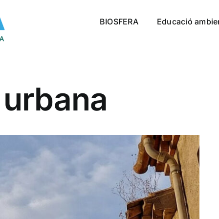
BIOSFERA
Educació ambie
a urbana