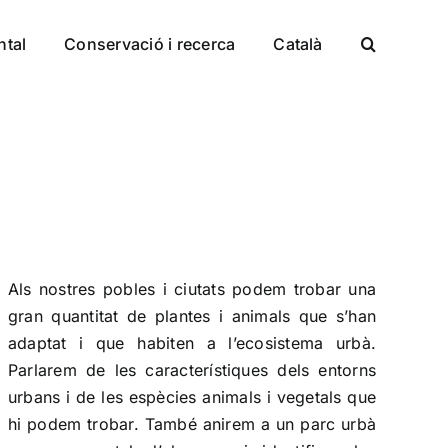
ntal
Conservació i recerca
Català
Als nostres pobles i ciutats podem trobar una
gran quantitat de plantes i animals que s’han
adaptat i que habiten a l’ecosistema urbà.
Parlarem de les característiques dels entorns
urbans i de les espècies animals i vegetals que
hi podem trobar. També anirem a un parc urbà