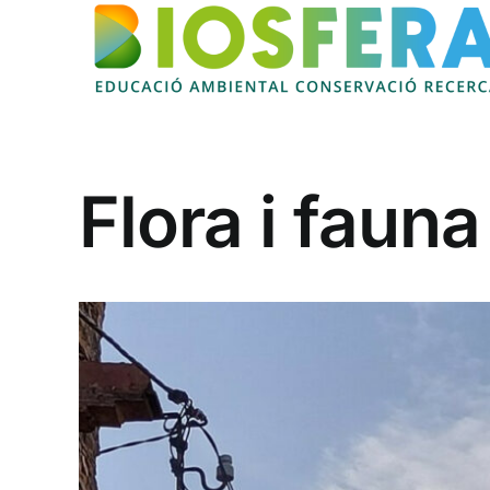
Skip
to
content
Flora i faun